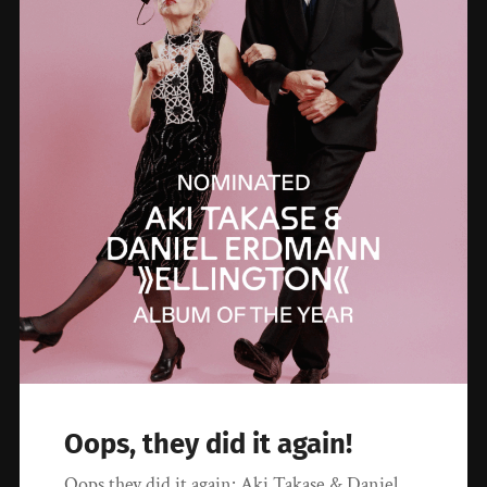
Oops, they did it again!
Oops they did it again: Aki Takase & Daniel