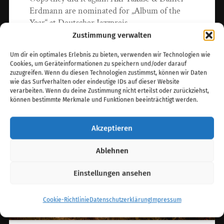
Erdmann are nominated for „Album of the
Year“ at Deutscher Jazzpreis…
Zustimmung verwalten
11. März 2025
Um dir ein optimales Erlebnis zu bieten, verwenden wir Technologien wie
Cookies, um Geräteinformationen zu speichern und/oder darauf
zuzugreifen. Wenn du diesen Technologien zustimmst, können wir Daten
wie das Surfverhalten oder eindeutige IDs auf dieser Website
verarbeiten. Wenn du deine Zustimmung nicht erteilst oder zurückziehst,
können bestimmte Merkmale und Funktionen beeinträchtigt werden.
Akzeptieren
Ablehnen
Einstellungen ansehen
Cookie-Richtlinie
Datenschutzerklärung
Impressum