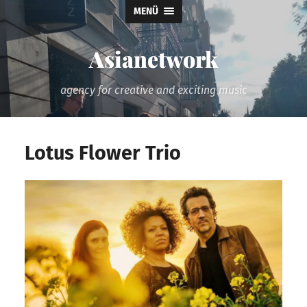
MENÜ
Asianetwork
agency for creative and exciting music
Lotus Flower Trio