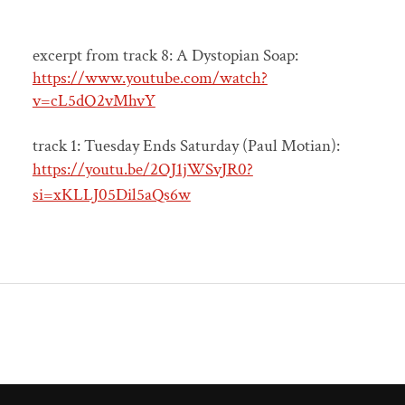
excerpt from track 8: A Dystopian Soap:
https://www.youtube.com/watch?
v=cL5dO2vMhvY
track 1: Tuesday Ends Saturday (Paul Motian):
https://youtu.be/2OJ1jWSvJR0?
si=xKLLJ05Dil5aQs6w