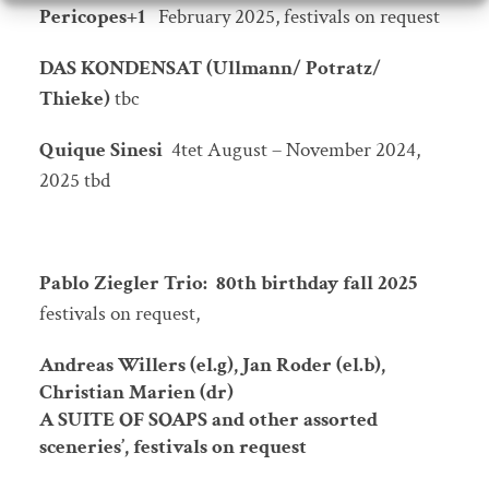
Pericopes+1
February 2025, festivals on request
DAS KONDENSAT (Ullmann/ Potratz/
Thieke)
tbc
Quique Sinesi
4tet August – November 2024,
2025 tbd
Pablo Ziegler Trio: 80th birthday fall 2025
festivals on request,
Andreas Willers (el.g), Jan Roder (el.b),
Christian Marien (dr)
A SUITE OF SOAPS and other assorted
sceneries’, festivals on request