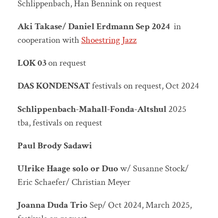
Schlippenbach, Han Bennink on request
Aki Takase/ Daniel Erdmann
Sep 2024
in
cooperation with
Shoestring Jazz
LOK 03
on request
DAS KONDENSAT
festivals on request, Oct 2024
Schlippenbach-Mahall-Fonda-Altshul
2025
tba, festivals on request
Paul Brody Sadawi
Ulrike Haage solo or Duo
w/ Susanne Stock/
Eric Schaefer/ Christian Meyer
Joanna Duda Trio
Sep/ Oct 2024, March 2025,