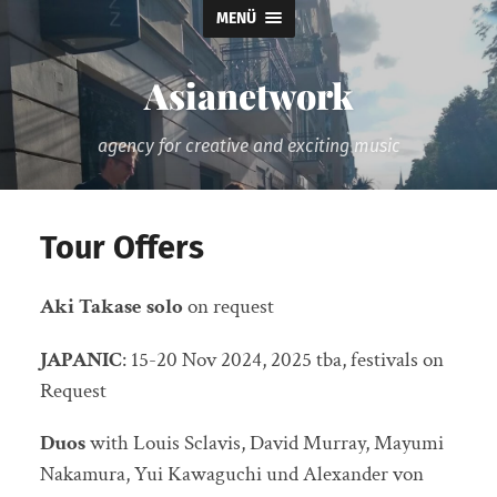
MENÜ
Asianetwork
agency for creative and exciting music
Tour Offers
Aki Takase solo
on request
JAPANIC
: 15-20 Nov 2024, 2025 tba, festivals on
Request
Duos
with Louis Sclavis, David Murray, Mayumi
Nakamura, Yui Kawaguchi und Alexander von